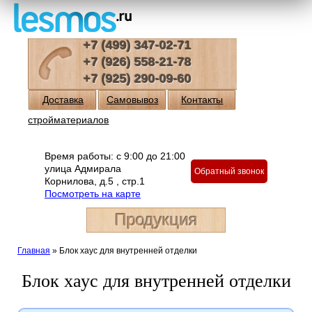
+7 (499) 347-02-71
+7 (926) 558-21-78
+7 (925) 290-09-60
Доставка
Самовывоз
Контакты
стройматериалов
Время работы: с 9:00 до 21:00
улица Адмирала
Обратный звонок
Корнилова, д.5 , стр.1
Посмотреть на карте
Продукция
Главная
»
Блок хаус для внутренней отделки
Блок хаус для внутренней отделки