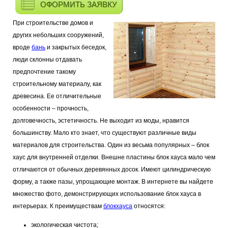
ОФОРМИТЬ ЗАЯВКУ
При строительстве домов и
других небольших сооружений,
вроде
бань
и закрытых беседок,
люди склонны отдавать
предпочтение такому
строительному материалу, как
древесина. Ее отличительные
особенности – прочность,
долговечность, эстетичность. Не выходит из моды, нравится
большинству. Мало кто знает, что существуют различные виды
материалов для строительства. Один из весьма популярных – блок
хаус для внутренней отделки. Внешне пластины блок хауса мало чем
отличаются от обычных деревянных досок. Имеют цилиндрическую
форму, а также пазы, упрощающие монтаж. В интернете вы найдете
множество фото, демонстрирующих использование блок хауса в
интерьерах. К преимуществам
блокхауса
относятся:
экологическая чистота;