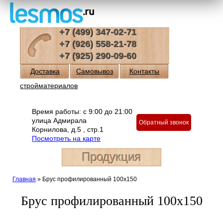
+7 (499) 347-02-71
+7 (926) 558-21-78
+7 (925) 290-09-60
Доставка
Самовывоз
Контакты
стройматериалов
Время работы: с 9:00 до 21:00
улица Адмирала
Обратный звонок
Корнилова, д.5 , стр.1
Посмотреть на карте
Продукция
Главная
»
Брус профилированный 100х150
Брус профилированный 100х150