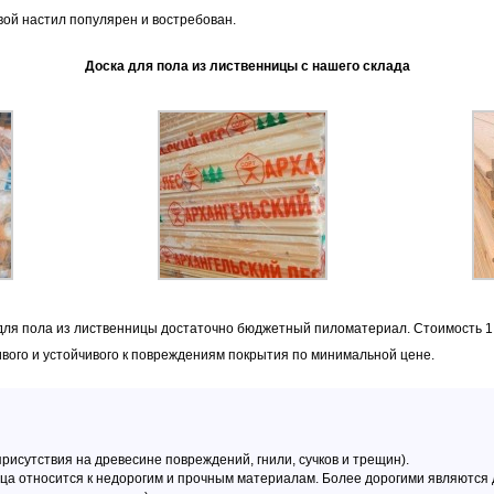
вой настил популярен и востребован.
Доска для пола из лиственницы с нашего склада
для пола из лиственницы достаточно бюджетный пиломатериал. Стоимость 1 к
вого и устойчивого к повреждениям покрытия по минимальной цене.
присутствия на древесине повреждений, гнили, сучков и трещин).
ца относится к недорогим и прочным материалам. Более дорогими являются д