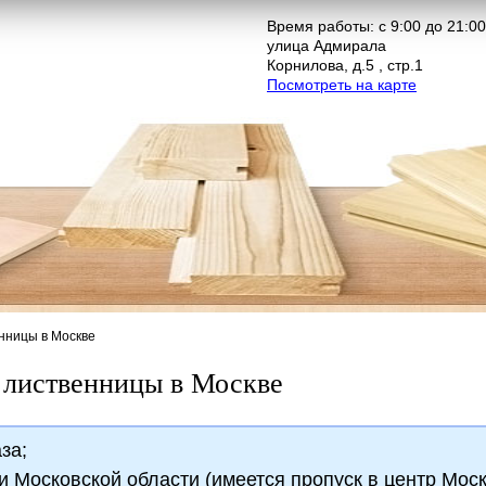
Время работы: с 9:00 до 21:00
улица Адмирала
Корнилова, д.5 , стр.1
Посмотреть на карте
енницы в Москве
з лиственницы в Москве
за;
и Московской области (имеется пропуск в центр Моск