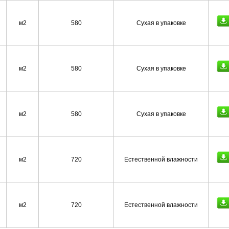
м2
580
Сухая в упаковке
м2
580
Сухая в упаковке
м2
580
Сухая в упаковке
м2
720
Естественной влажности
м2
720
Естественной влажности