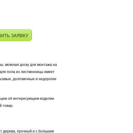
ИТЬ ЗАЯВКУ
ы. включая доску для монтажа на
 для пола из лиственницы имеет
асивые, долговечные и недорогие
ацию об интересующем изделии.
й товар.
рт дерева, прочный и с большим