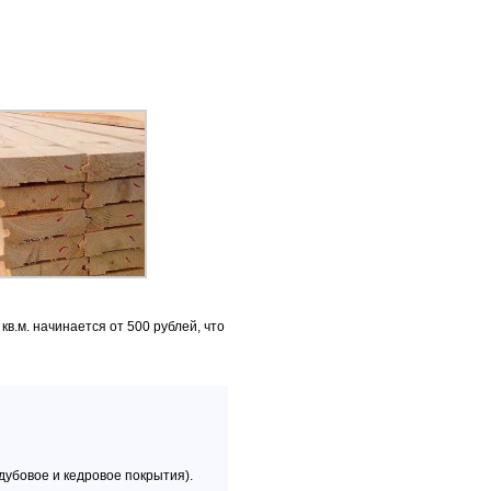
в.м. начинается от 500 рублей, что
убовое и кедровое покрытия).