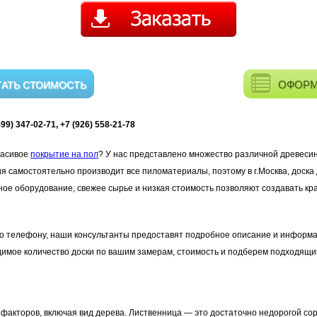
ОФОРМ
ТАТЬ СТОИМОСТЬ
9) 347-02-71, +7 (926) 558-21-78
расивое
покрытие на пол
? У нас представлено множество различной древесин
я самостоятельно производит все пиломатериалы, поэтому в г.Москва, доска
ое оборудование, свежее сырье и низкая стоимость позволяют создавать кр
по телефону, наши консультанты предоставят подробное описание и информ
димое количество доски по вашим замерам, стоимость и подберем подходящи
 факторов, включая вид дерева. Лиственница — это достаточно недорогой со