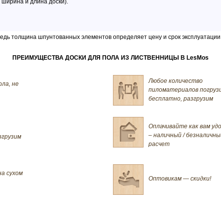
 ширина и длина доски).
ведь толщина шпунтованных элементов определяет цену и срок эксплуатации
ПРЕИМУЩЕСТВА ДОСКИ ДЛЯ ПОЛА ИЗ ЛИСТВЕННИЦЫ В LesMos
Любое количество
ола, не
пиломатериалов погруз
бесплатно, разгрузим
Оплачивайте как вам уд
– наличный / безналичны
згрузим
расчет
на сухом
Оптовикам — скидки!