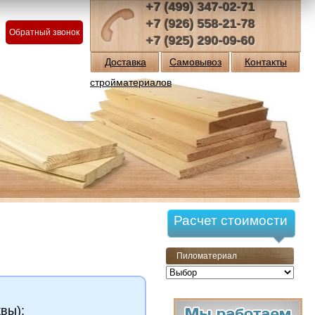
+7 (499) 347-02-71
+7 (926) 558-21-78
Обратный звонок
+7 (925) 290-09-60
Доставка
Самовывоз
Контакты
стройматериалов
Расчет стоимости
Пиломатериал
вы);