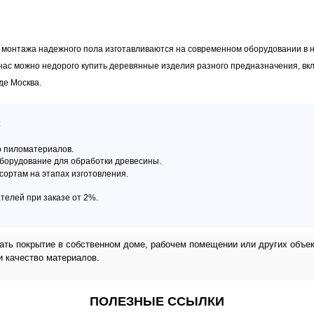
онтажа надежного пола изготавливаются на современном оборудовании в н
 нас можно недорого купить деревянные изделия разного предназначения, вк
де Москва.
:
о пиломатериалов.
борудование для обработки древесины.
сортам на этапах изготовления.
телей при заказе от 2%.
вать покрытие в собственном доме, рабочем помещении или других объе
и качество материалов.
ПОЛЕЗНЫЕ ССЫЛКИ