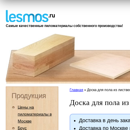
Самые качественные пиломатериалы собственного производства!
Главная
»
Доска для пола из листв
Продукция
Доска для пола и
Цены на
пиломатериалы в
Доставка в день зака
Москве
Доставка по Москве 
Брус