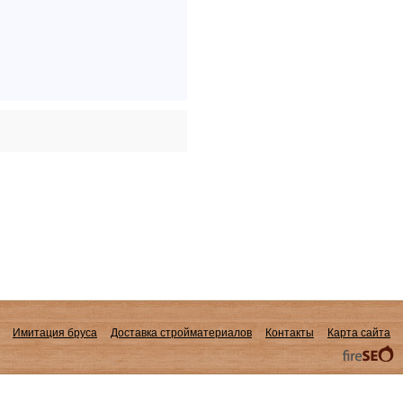
Имитация бруса
Доставка стройматериалов
Контакты
Карта сайта