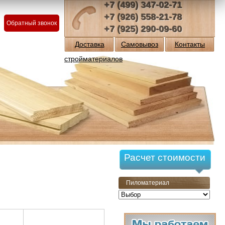
+7 (499) 347-02-71
+7 (926) 558-21-78
Обратный звонок
+7 (925) 290-09-60
Доставка
Самовывоз
Контакты
стройматериалов
Расчет стоимости
Пиломатериал