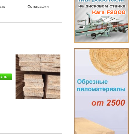
ать
Фотография