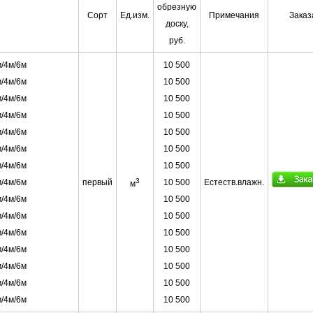
обрезную
Сорт
Ед.изм.
Примечания
Заказ
доску,
руб.
/4м/6м
10 500
/4м/6м
10 500
/4м/6м
10 500
/4м/6м
10 500
/4м/6м
10 500
/4м/6м
10 500
/4м/6м
10 500
3
/4м/6м
первый
10 500
Естеств.влажн.
м
/4м/6м
10 500
/4м/6м
10 500
/4м/6м
10 500
/4м/6м
10 500
/4м/6м
10 500
/4м/6м
10 500
/4м/6м
10 500