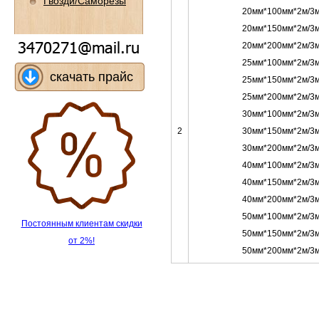
Гвозди/Саморезы
20мм*100мм*2м/3м
20мм*150мм*2м/3м
20мм*200мм*2м/3м
25мм*100мм*2м/3м
скачать прайс
25мм*150мм*2м/3м
25мм*200мм*2м/3м
30мм*100мм*2м/3м
2
30мм*150мм*2м/3м
30мм*200мм*2м/3м
40мм*100мм*2м/3м
40мм*150мм*2м/3м
40мм*200мм*2м/3м
50мм*100мм*2м/3м
Постоянным клиентам скидки
50мм*150мм*2м/3м
от 2%!
50мм*200мм*2м/3м