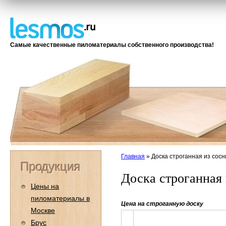
Самые качественные пиломатериалы собственного производства!
Главная
»
Доска строганная из сос
Продукция
Доска строганная
Цены на
пиломатериалы в
Цена на строганную доску
Москве
Брус