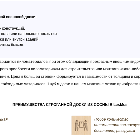
ой сосновой доски:
 конструкций.
 пола или напольного покрытия.
и или внутри зданий.
очных боксов.
вариантов пиломатериалов, при этом обладающий прекрасным внешним видо
рого приобрести пиломатериалы для строительства или монтажа какого-либо
ием. Цена в большей степени формируется в зависимости от толщины и сор
необходимых материалов. 1 куб.м доски в нашем магазине можно приобрести п
ПРЕИМУЩЕСТВА СТРОГАННОЙ ДОСКИ ИЗ СОСНЫ В LesMos
нная
Любое количество
пиломатериалов погруз
бесплатно, разгрузим