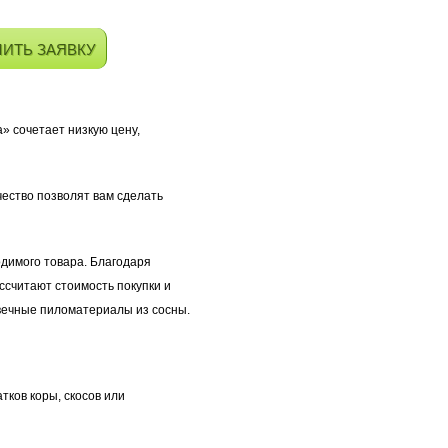
ИТЬ ЗАЯВКУ
» сочетает низкую цену,
чество позволят вам сделать
димого товара. Благодаря
ссчитают стоимость покупки и
овечные пиломатериалы из сосны.
ков коры, скосов или