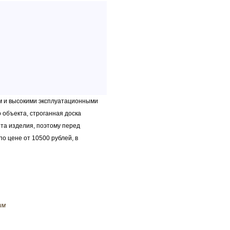
м и высокими эксплуатационными
 объекта, строганная доска
та изделия, поэтому перед
о цене от 10500 рублей, в
им