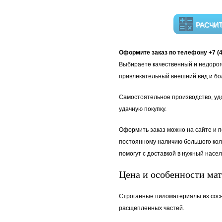
РАСЧИ
Оформите заказ по телефону +7 (49
Выбираете качественный и недорого
привлекательный внешний вид и бол
Самостоятельное производство, удо
удачную покупку.
Оформить заказ можно на сайте и 
постоянному наличию большого коли
помогут с доставкой в нужный нас
Цена и особенности ма
Строганные пиломатериалы из сосны
расщепленных частей.