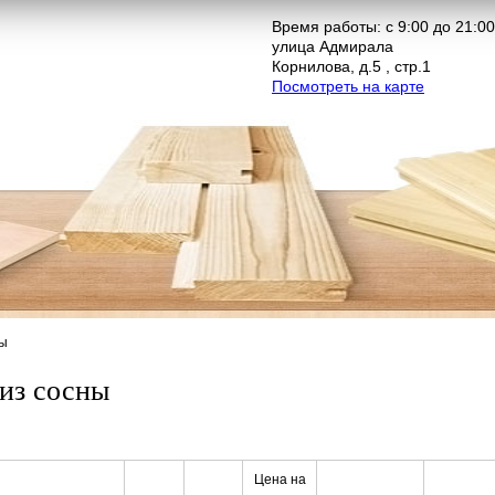
Время работы: с 9:00 до 21:00
улица Адмирала
Корнилова, д.5 , стр.1
Посмотреть на карте
ны
 из сосны
Цена на