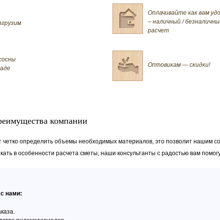
Оплачивайте как вам уд
– наличный / безналичны
згрузим
расчет
сосны
Оптовикам — скидки!
ладе
преимущества компании
т четко определить объемы необходимых материалов, это позволит нашим 
икать в особенности расчета сметы, наши консультанты с радостью вам помогу
с нами:
каза.