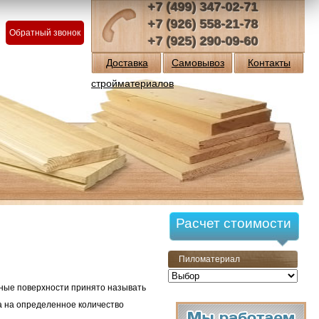
+7 (499) 347-02-71
+7 (926) 558-21-78
Обратный звонок
+7 (925) 290-09-60
Доставка
Самовывоз
Контакты
стройматериалов
Расчет стоимости
Пиломатериал
ьные поверхности принято называть
 на определенное количество