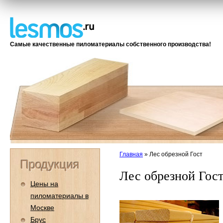
Самые качественные пиломатериалы собственного производства!
Главная
»
Лес обрезной Гост
Продукция
Лес обрезной Гос
Цены на
пиломатериалы в
Москве
Брус