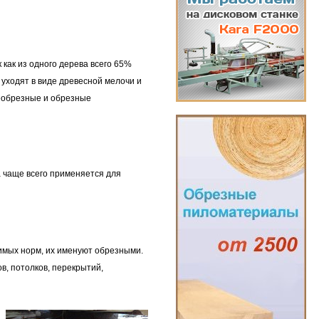
как из одного дерева всего 65%
уходят в виде древесной мелочи и
необрезные и обрезные
 чаще всего применяется для
имых норм, их именуют обрезными.
, потолков, перекрытий,