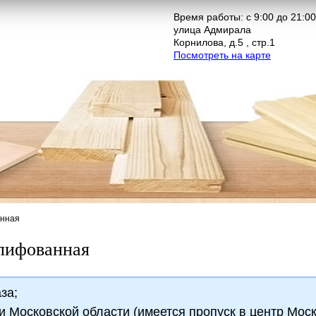
Время работы: с 9:00 до 21:00
улица Адмирала
Корнилова, д.5 , стр.1
Посмотреть на карте
анная
лифованная
за;
и Московской области (имеется пропуск в центр Моск