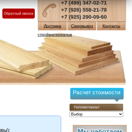
+7 (499) 347-02-71
+7 (926) 558-21-78
Обратный звонок
+7 (925) 290-09-60
Доставка
Самовывоз
Контакты
стройматериалов
Расчет стоимости
Пиломатериал
вы);