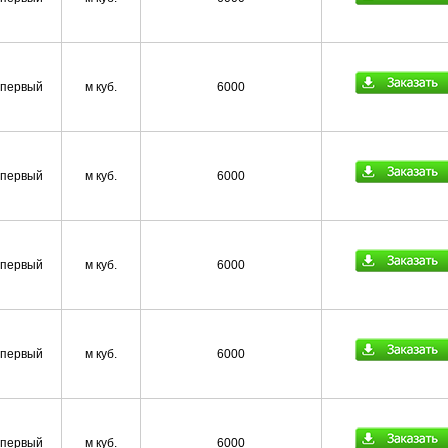
первый
м куб.
6000
первый
м куб.
6000
первый
м куб.
6000
первый
м куб.
6000
первый
м куб.
6000