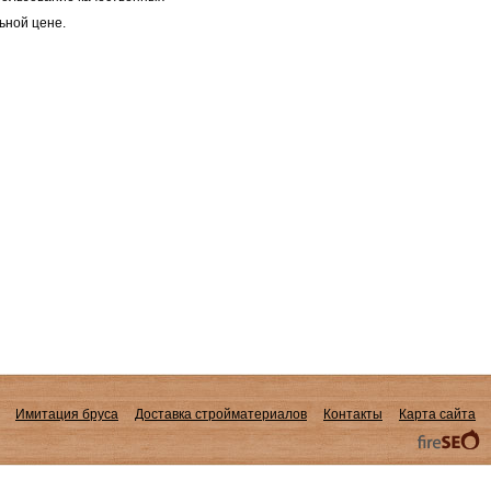
ьной цене.
Имитация бруса
Доставка стройматериалов
Контакты
Карта сайта