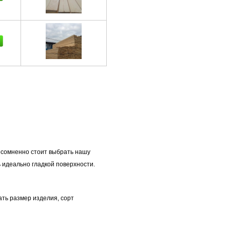
есомненно стоит выбрать нашу
 идеально гладкой поверхности.
ать размер изделия, сорт