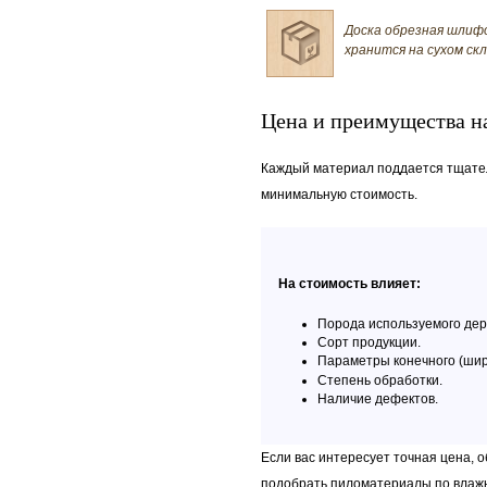
Доска обрезная шлиф
хранится на сухом ск
Цена и преимущества н
Каждый материал поддается тщател
минимальную стоимость.
На стоимость влияет:
Порода используемого дер
Сорт продукции.
Параметры конечного (шир
Степень обработки.
Наличие дефектов.
Если вас интересует точная цена, 
подобрать пиломатериалы по влажно