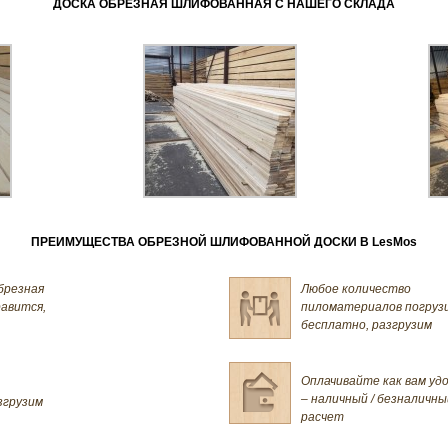
ДОСКА ОБРЕЗНАЯ ШЛИФОВАННАЯ С НАШЕГО СКЛАДА
ПРЕИМУЩЕСТВА ОБРЕЗНОЙ ШЛИФОВАННОЙ ДОСКИ В LesMos
брезная
Любое количество
равится,
пиломатериалов погруз
бесплатно, разгрузим
Оплачивайте как вам уд
– наличный / безналичны
згрузим
расчет