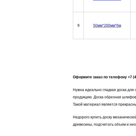
9
50мм*200мм*6м
Оформите заказ по телефону +7 (49
Нужна идеально гладкая доска для
продукцию. Доска обрезная шлифова
Такой материал является прекрасн
Недорого купить доску механическо
древесины, подсчитать объем и не