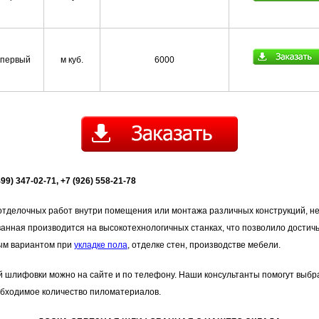
первый
м куб.
6000
9) 347-02-71, +7 (926) 558-21-78
 отделочных работ внутри помещения или монтажа различных конструкций, н
нная производится на высокотехнологичных станках, что позволило достичь
ым вариантом при
укладке пола
, отделке стен, производстве мебели.
й шлифовки можно на сайте и по телефону. Наши консультанты помогут выбр
обходимое количество пиломатериалов.