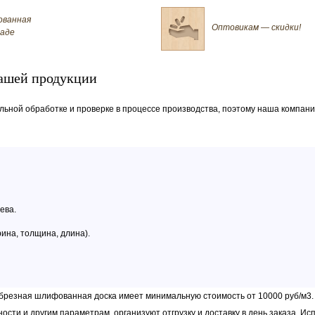
ованная
Оптовикам — скидки!
ладе
ашей продукции
ьной обработке и проверке в процессе производства, поэтому наша компани
ева.
ина, толщина, длина).
обрезная шлифованная доска имеет минимальную стоимость от 10000 руб/м3.
сти и другим параметрам, организуют отгрузку и доставку в день заказа. И