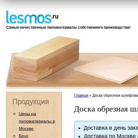
Самые качественные пиломатериалы собственного производства!
Главная
»
Доска обрезная шлифов
Продукция
Доска обрезная ш
Цены на
пиломатериалы в
Доставка в день зака
Москве
Доставка по Москве 
Брус